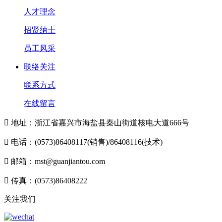
人才理念
招贤纳士
员工风采
联络关注
联系方式
在线留言

地址：浙江省嘉兴市海盐县秦山街道核电大道666号

电话：(0573)86408117(销售)/86408116(技术)

邮箱：mst@guanjiantou.com

传真：(0573)86408222
关注我们