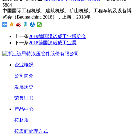
5884
中国国际工程机械、建筑机械、矿山机械、工程车辆及设备博
览会（Bauma china 2018），上海，2018年
上一条
2019德国汉诺威工业博览会
下一条
2018德国汉诺威工业展
企业概况
公司简介
发展历史
荣誉证书
产品中心
按材质
按表面处理方式