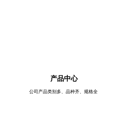
产品中心
公司产品类别多、品种齐、规格全