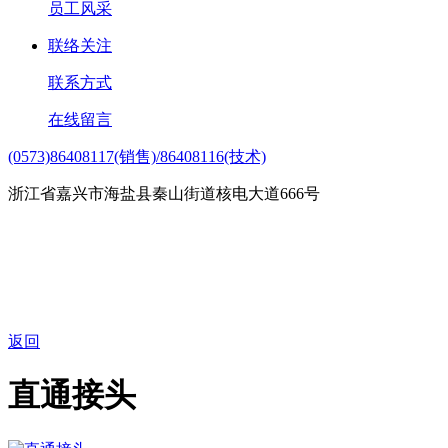
员工风采
联络关注
联系方式
在线留言
(0573)86408117(销售)/86408116(技术)
浙江省嘉兴市海盐县秦山街道核电大道666号
返回
直通接头