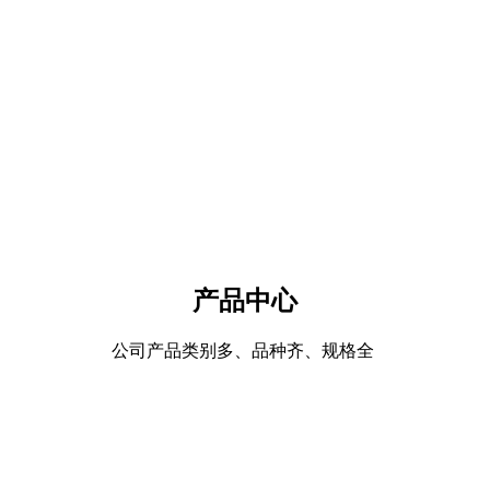
产品中心
公司产品类别多、品种齐、规格全