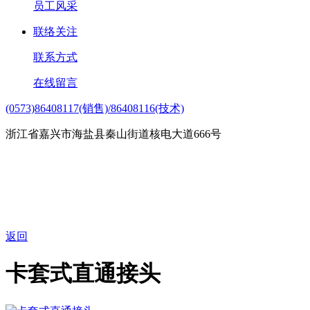
员工风采
联络关注
联系方式
在线留言
(0573)86408117(销售)/86408116(技术)
浙江省嘉兴市海盐县秦山街道核电大道666号
返回
卡套式直通接头