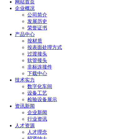
网站首页
企业概况
公司简介
发展历史
荣誉证书
产品中心
按材质
按表面处理方式
过渡接头
软管接头
非标连接件
下载中心
技术实力
数字化车间
设备工艺
检验设备展示
资讯新闻
企业新闻
行业资讯
人才资源
人才理念
招贤纳士