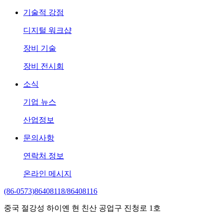
기술적 강점
디지털 워크샵
장비 기술
장비 전시회
소식
기업 뉴스
산업정보
문의사항
연락처 정보
온라인 메시지
(86-0573)86408118/86408116
중국 절강성 하이옌 현 친산 공업구 진청로 1호