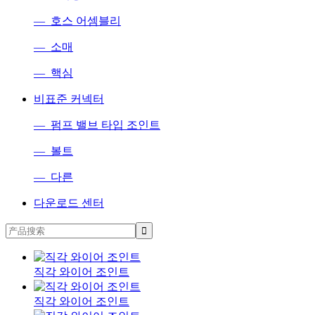
— 호스 어셈블리
— 소매
— 핵심
비표준 커넥터
— 펌프 밸브 타입 조인트
— 볼트
— 다른
다운로드 센터
직각 와이어 조인트
직각 와이어 조인트