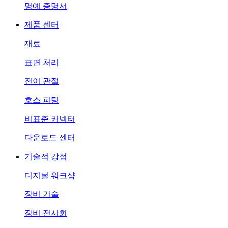
명예 증명서
제품 센터
재료
표면 처리
전이 관절
호스 피팅
비표준 커넥터
다운로드 센터
기술적 강점
디지털 워크샵
장비 기술
장비 전시회