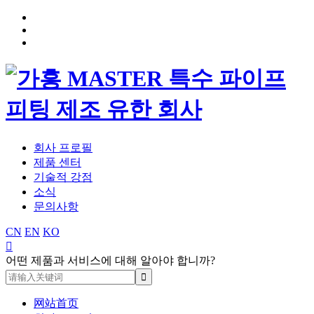
회사 프로필
제품 센터
기술적 강점
소식
문의사항
CN
EN
KO

어떤 제품과 서비스에 대해 알아야 합니까?
网站首页