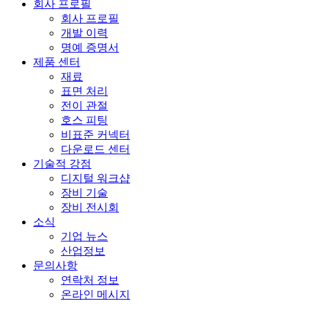
회사 프로필
회사 프로필
개발 이력
명예 증명서
제품 센터
재료
표면 처리
전이 관절
호스 피팅
비표준 커넥터
다운로드 센터
기술적 강점
디지털 워크샵
장비 기술
장비 전시회
소식
기업 뉴스
산업정보
문의사항
연락처 정보
온라인 메시지