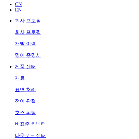
CN
EN
회사 프로필
회사 프로필
개발 이력
명예 증명서
제품 센터
재료
표면 처리
전이 관절
호스 피팅
비표준 커넥터
다운로드 센터