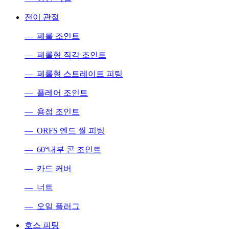
전이 관절
— 페룰 조인트
— 페룰형 직각 조인트
— 페룰형 스트레이트 피팅
— 플레어 조인트
— 용접 조인트
— ORFS 엔드 씰 피팅
— 60°내부 콘 조인트
— 카드 커버
— 너트
— 오일 플러그
호스 피팅