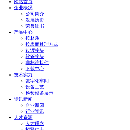
网站首页
企业概况
公司简介
发展历史
荣誉证书
产品中心
按材质
按表面处理方式
过渡接头
软管接头
非标连接件
下载中心
技术实力
数字化车间
设备工艺
检验设备展示
资讯新闻
企业新闻
行业资讯
人才资源
人才理念
招贤纳士