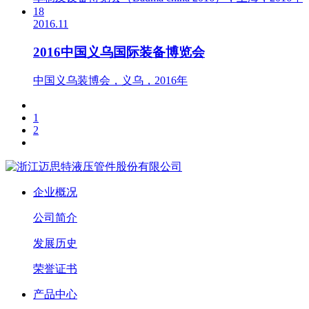
18
2016.11
2016中国义乌国际装备博览会
中国义乌装博会，义乌，2016年
1
2
企业概况
公司简介
发展历史
荣誉证书
产品中心