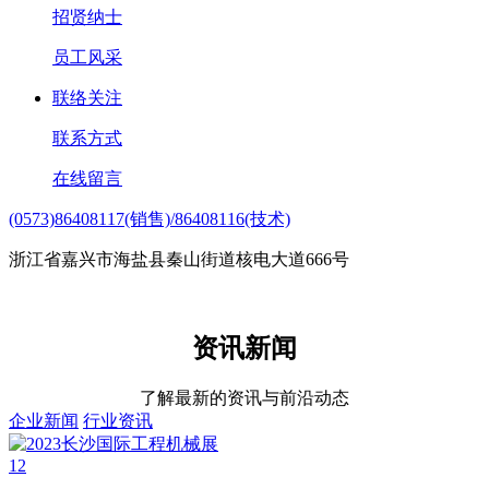
招贤纳士
员工风采
联络关注
联系方式
在线留言
(0573)86408117(销售)/86408116(技术)
浙江省嘉兴市海盐县秦山街道核电大道666号
资讯新闻
了解最新的资讯与前沿动态
企业新闻
行业资讯
12