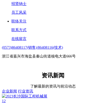
招贤纳士
员工风采
联络关注
联系方式
在线留言
(0573)86408117(销售)/86408116(技术)
浙江省嘉兴市海盐县秦山街道核电大道666号
资讯新闻
了解最新的资讯与前沿动态
企业新闻
行业资讯
12