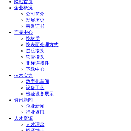
网站首页
企业概况
公司简介
发展历史
荣誉证书
产品中心
按材质
按表面处理方式
过渡接头
软管接头
非标连接件
下载中心
技术实力
数字化车间
设备工艺
检验设备展示
资讯新闻
企业新闻
行业资讯
人才资源
人才理念
招贤纳士