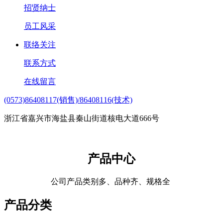
招贤纳士
员工风采
联络关注
联系方式
在线留言
(0573)86408117(销售)/86408116(技术)
浙江省嘉兴市海盐县秦山街道核电大道666号
产品中心
公司产品类别多、品种齐、规格全
产品分类